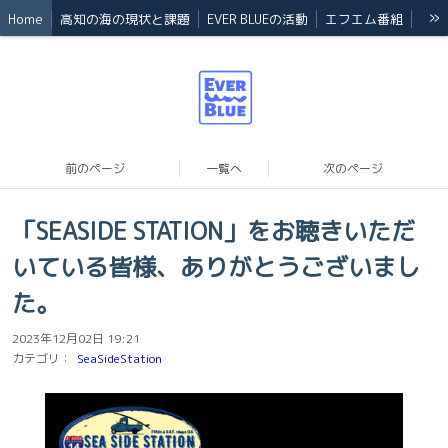
»
Home
高知の海の現状と課題
EVER BLUEの活動
エフエム番組
Event
会員
Back number
法人概要
前のページ
一覧へ
次のページ
「SEASIDE STATION」をお聴きいただ
いている皆様、ありがとうございまし
た。
2023年12月02日 19:21
カテゴリ：
SeaSideStation