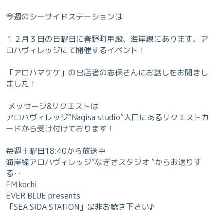
今週のシーサイドステーションは
１２月３日の日曜日に春野町甲殿、海岸線にあります、ア
ロハヴィレッジにて開催するイベント！
「アロハマケケ」の出店者の志保さんにお話しをお聞きし
ました！
メッセージ&リクエストは
アロハヴィレッジ“Nagisa studio”入口にあるリクエストカ
ードから受け付けております！
毎週土曜日18:40から放送中
海岸線アロハヴィレッジ“なぎさスタジオ ”からお送りす
る‥
FM kochi
EVER BLUE presents
「SEA SIDA STATION」是非お聴き下さい♪